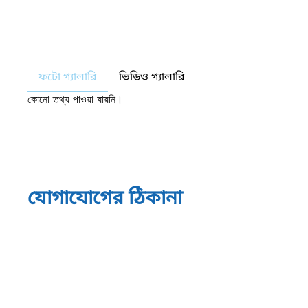
ফটো গ্যালারি
ভিডিও গ্যালারি
কোনো তথ্য পাওয়া যায়নি।
যোগাযোগের ঠিকানা