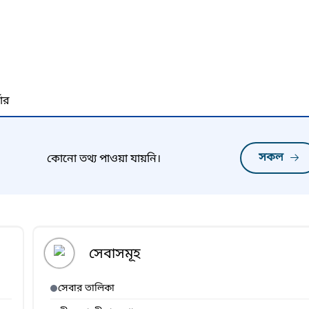
নার
সকল
কোনো তথ্য পাওয়া যায়নি।
সেবাসমূহ
সেবার তালিকা