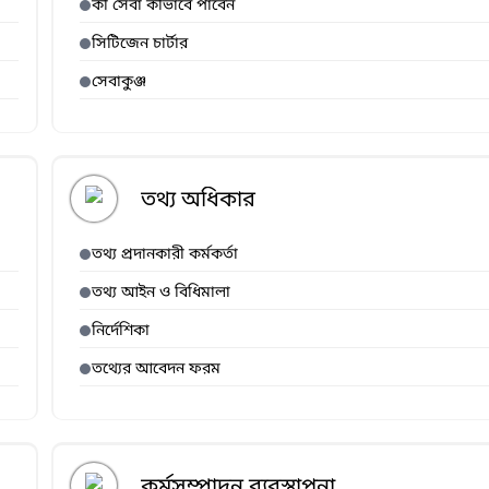
কী সেবা কীভাবে পাবেন
সিটিজেন চার্টার
সেবাকুঞ্জ
তথ্য অধিকার
তথ্য প্রদানকারী কর্মকর্তা
তথ্য আইন ও বিধিমালা
নির্দেশিকা
তথ্যের আবেদন ফরম
কর্মসম্পাদন ব্যবস্থাপনা