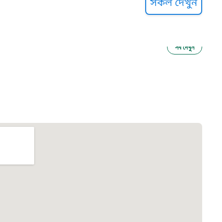
সকল দেখুন
সব দেখুন
ু নির্যাতন প্রতিরোধ
আগাম বার্তা
২২
 সেবা