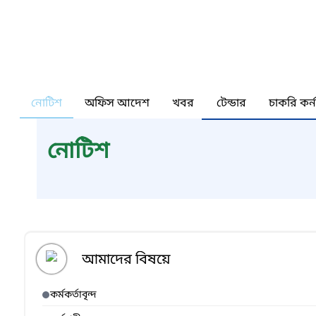
নোটিশ
অফিস আদেশ
খবর
টেন্ডার
চাকরি কর্
নোটিশ
আমাদের বিষয়ে
কর্মকর্তাবৃন্দ