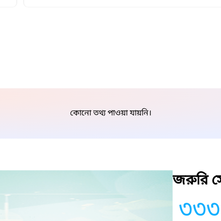
কোনো তথ্য পাওয়া যায়নি।
জরুরি সে
৩৩৩