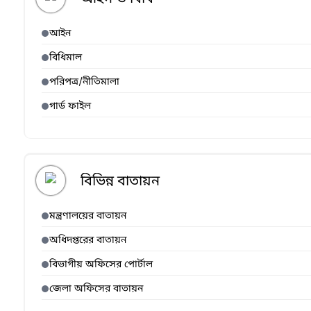
আইন
বিধিমাল
পরিপত্র/নীতিমালা
গার্ড ফাইল
বিভিন্ন বাতায়ন
মন্ত্রণালয়ের বাতায়ন
অধিদপ্তরের বাতায়ন
বিভাগীয় অফিসের পোর্টাল
জেলা অফিসের বাতায়ন