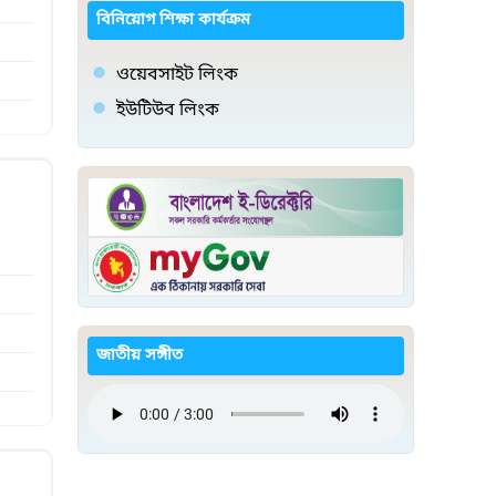
বিনিয়োগ শিক্ষা কার্যক্রম
ওয়েবসাইট লিংক
ইউটিউব লিংক
জাতীয় সঙ্গীত