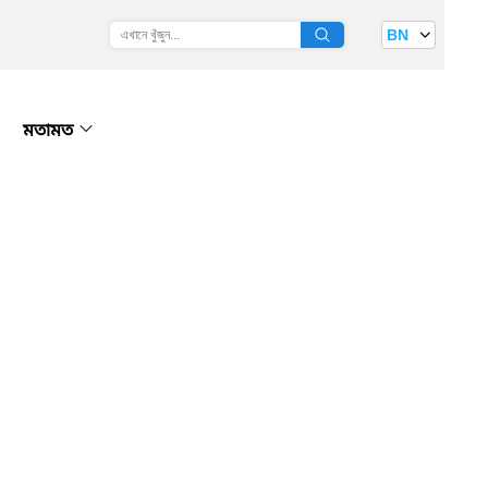
BN
মতামত