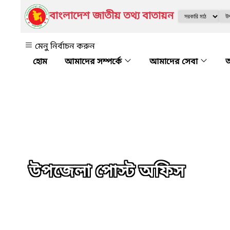
বাংলাদেশ জাতীয় তথ্য বাতায়ন
মেনু নির্বাচন করুন
আমাদের সম্পর্কে
আমাদের সেবা
অ
উপজেলা পোস্ট অফিস