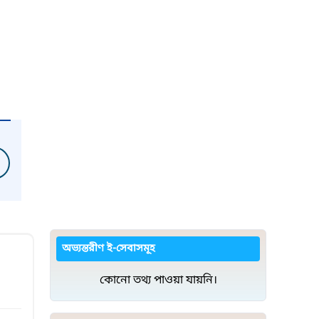
অভ্যন্তরীণ ই-সেবাসমূহ
কোনো তথ্য পাওয়া যায়নি।