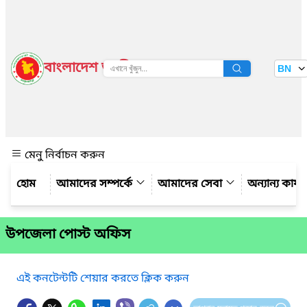
বাংলাদেশ জাতীয় তথ্য বাতায়ন
BN
দেখুন
মেনু নির্বাচন করুন
আমাদের সম্পর্কে
আমাদের সেবা
অন্যান্য কার্
উপজেলা পোস্ট অফিস
এই কনটেন্টটি শেয়ার করতে ক্লিক করুন