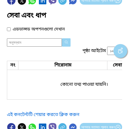
আপনার মতামত প্রদান করুন
সেবা এবং ধাপ
এডভান্সড অপশনগুলো দেখান
পৃষ্ঠা আইটেম
নং
শিরোনাম
সেবার ধ
কোনো তথ্য পাওয়া যায়নি।
এই কনটেন্টটি শেয়ার করতে ক্লিক করুন
আপনার মতামত প্রদান করুন