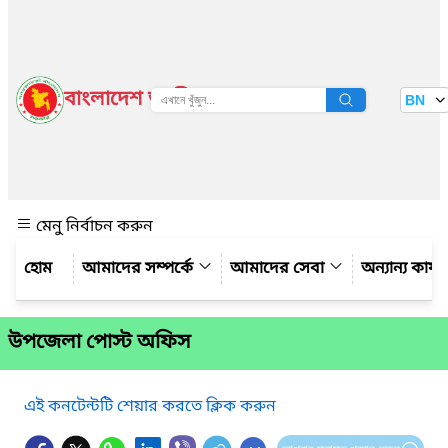
বাংলাদেশ জাতীয় তথ্য বাতায়ন
BN
দেখুন
মেনু নির্বাচন করুন
আমাদের সম্পর্কে
আমাদের সেবা
অন্যান্য কার্
উপজেলা পোস্ট অফিস
এই কনটেন্টটি শেয়ার করতে ক্লিক করুন